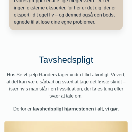
I vores grupper er alle lige meget værd. Der er
ingen eksterne eksperter, for her er det dig, der er
ekspert i dit eget liv – og dermed også den bedst
egnede til at løse dine egne problemer.
Tavshedspligt
Hos Selvhjælp Randers tager vi din tillid alvorligt. Vi ved,
at det kan være sårbart og svært at tage det første skridt –
især hvis man står i en livssituation, der føles tung eller
svær at tale om.
Derfor er
tavshedspligt hjørnestenen i alt, vi gør.